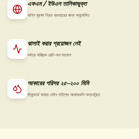
এফএম / ইউএল তালিকাভুক্ত
অগ্নি সুরক্ষা গ্রিড ব্যবহারের জন্য অনুমোদিত
ঝালাই করার প্রয়োজন নেই
সর্বত্র যান্ত্রিক বোল্ট-অন সংযোগ
আকারের পরিসর ২৫–২০০ মিমি
স্ট্যান্ডার্ড ফায়ার মেইন পাইপের আকারগুলি অন্তর্ভুক্ত