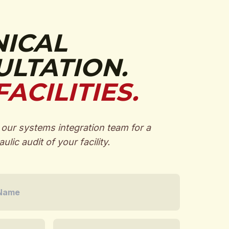
NICAL
LTATION.
FACILITIES.
our systems integration team for a
ulic audit of your facility.