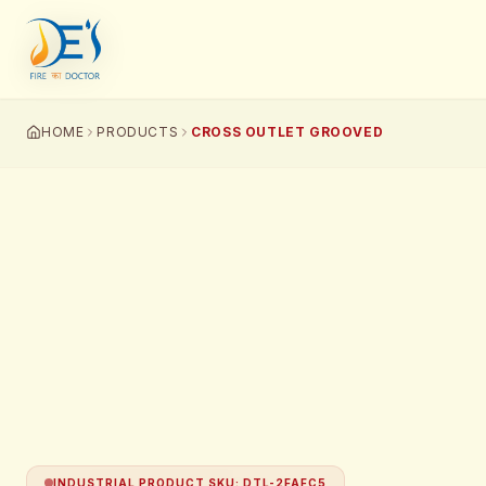
HOME
PRODUCTS
CROSS OUTLET GROOVED
INDUSTRIAL PRODUCT SKU
:
DTL-2FAFC5