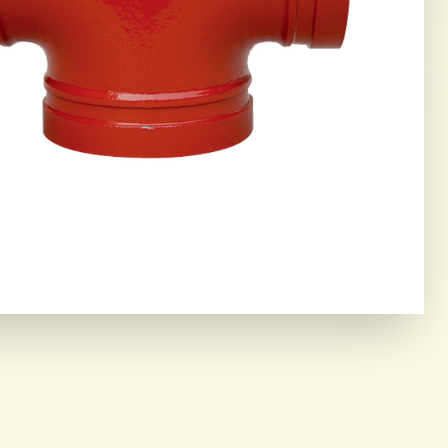
ING CORE
OR THE MOST DEMANDING
IAL ENVIRONMENTS.