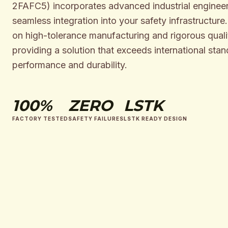
2FAFC5) incorporates advanced industrial engineer
seamless integration into your safety infrastructure
on high-tolerance manufacturing and rigorous qualit
providing a solution that exceeds international stan
performance and durability.
100%
ZERO
LSTK
FACTORY TESTED
SAFETY FAILURES
LSTK READY DESIGN