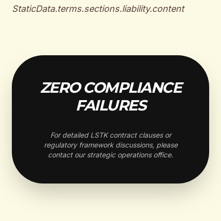
StaticData.terms.sections.liability.content
ZERO COMPLIANCE
FAILURES
For detailed LSTK contract clauses or
regulatory framework discussions, please
contact our strategic operations office.