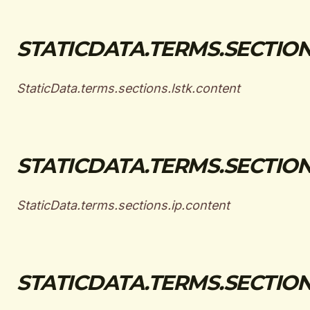
STATICDATA.TERMS.SECTIONS
StaticData.terms.sections.lstk.content
STATICDATA.TERMS.SECTIONS
StaticData.terms.sections.ip.content
STATICDATA.TERMS.SECTIONS