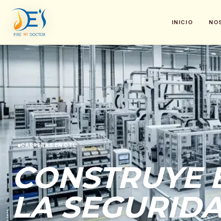
INICIO
NO
CARRERAS EN DTL
CONSTRUYE 
LA SEGURID