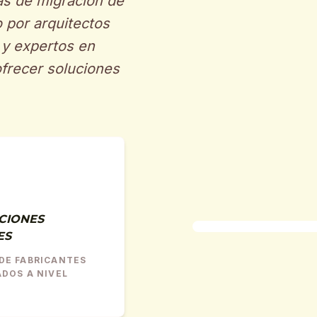
as de migración de
 por arquitectos
 y expertos en
ofrecer soluciones
CIONES
ES
DE FABRICANTES
ADOS A NIVEL