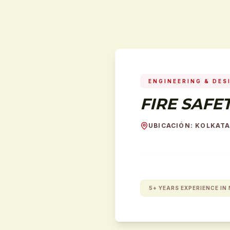
ENGINEERING & DES
FIRE SAFE
UBICACIÓN
:
KOLKATA
5+ YEARS EXPERIENCE IN