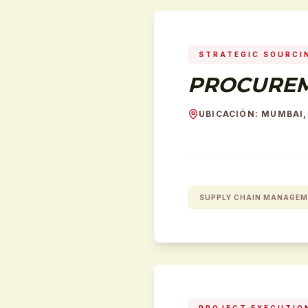
STRATEGIC SOURCI
PROCUREM
UBICACIÓN
:
MUMBAI,
SUPPLY CHAIN MANAGE