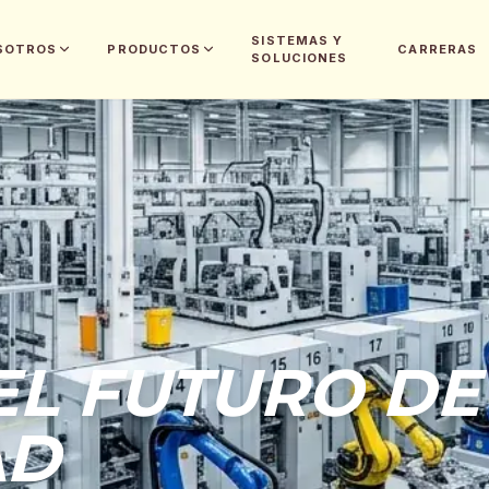
SISTEMAS Y
SOTROS
PRODUCTOS
CARRERAS
SOLUCIONES
EL FUTURO DE
AD