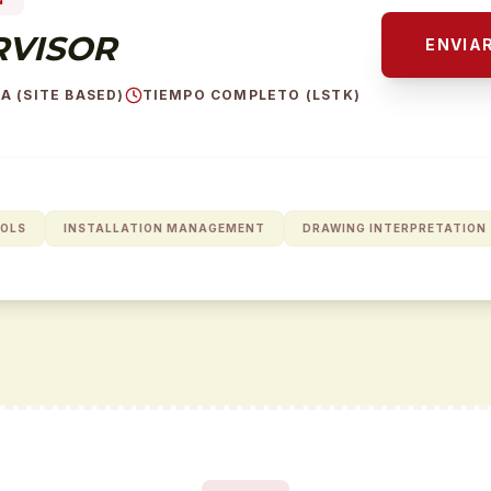
N
RVISOR
ENVIA
A (SITE BASED)
TIEMPO COMPLETO (LSTK)
COLS
INSTALLATION MANAGEMENT
DRAWING INTERPRETATION