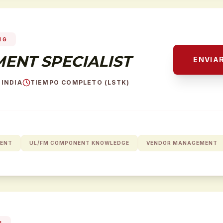
NG
ENT SPECIALIST
ENVIA
 INDIA
TIEMPO COMPLETO (LSTK)
MENT
UL/FM COMPONENT KNOWLEDGE
VENDOR MANAGEMENT