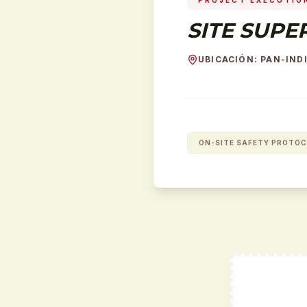
PROJECT EXECUTIO
SITE SUPE
UBICACIÓN
:
PAN-INDI
ON-SITE SAFETY PROTO