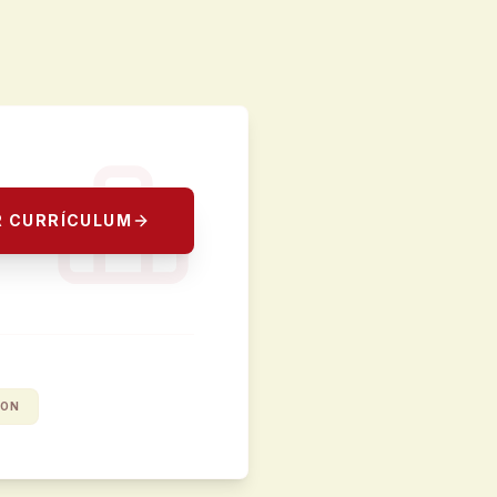
R CURRÍCULUM
ION