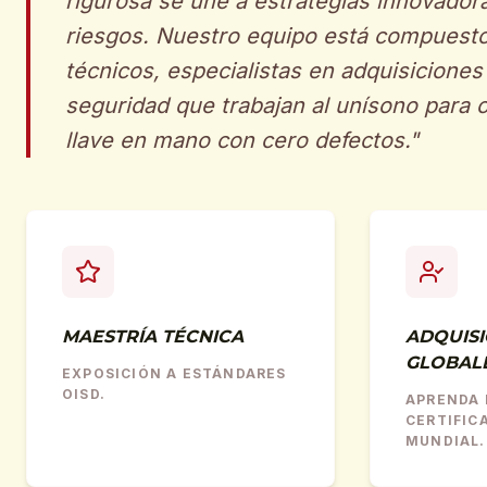
rigurosa se une a estrategias innovador
riesgos. Nuestro equipo está compuesto
técnicos, especialistas en adquisiciones
seguridad que trabajan al unísono para 
llave en mano con cero defectos.
"
MAESTRÍA TÉCNICA
ADQUISI
GLOBAL
EXPOSICIÓN A ESTÁNDARES
OISD.
APRENDA 
CERTIFIC
MUNDIAL.