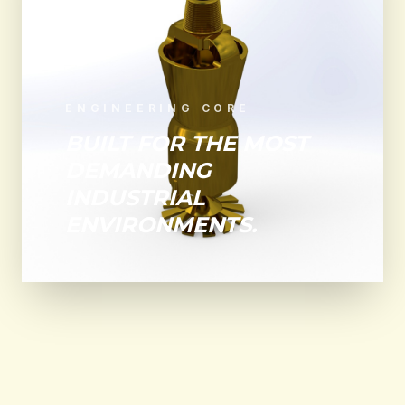
ENGINEERING CORE
BUILT FOR THE MOST
DEMANDING
INDUSTRIAL
ENVIRONMENTS.