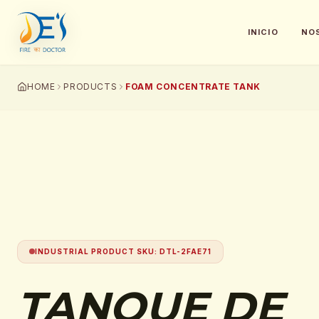
INICIO
NO
HOME
PRODUCTS
FOAM CONCENTRATE TANK
INDUSTRIAL PRODUCT SKU
:
DTL-2FAE71
TANQUE DE