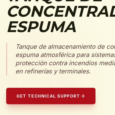
CONCENTRA
ESPUMA
Tanque de almacenamiento de co
espuma atmosférica para sistemas
protección contra incendios med
en refinerías y terminales.
GET TECHNICAL SUPPORT