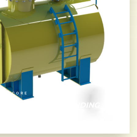
ING CORE
OR THE MOST DEMANDING
IAL ENVIRONMENTS.