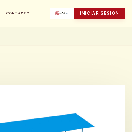
INICIAR SESIÓN
ES
CONTACTO