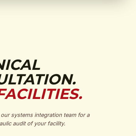
NICAL
LTATION.
FACILITIES.
our systems integration team for a
ulic audit of your facility.