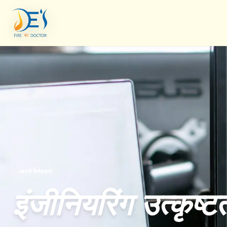
हमारी विशेषज्ञता
इंजीनियरिंग उत्कृष्ट