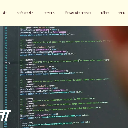
होम
हमारे बारे में
उत्पाद
सिस्टम और समाधान
करियर
संपर्क
ता