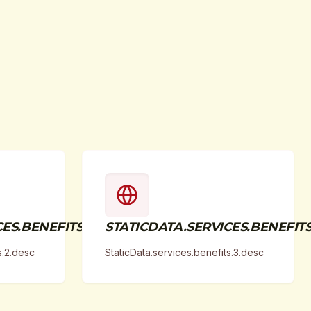
ES.BENEFITS.2.TITLE
STATICDATA.SERVICES.BENEFITS.
s.2.desc
StaticData.services.benefits.3.desc