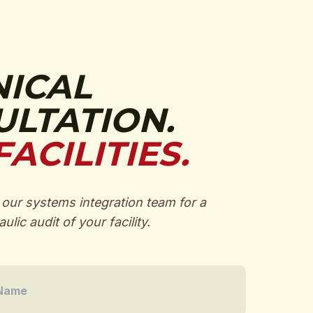
NICAL
LTATION.
FACILITIES.
our systems integration team for a
ulic audit of your facility.