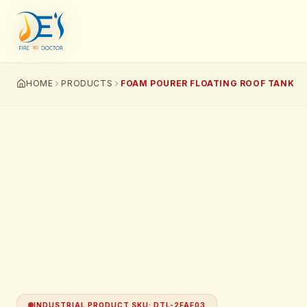
HOME
PRODUCTS
FOAM POURER FLOATING ROOF TANK
INDUSTRIAL PRODUCT SKU
:
DTL-2FAF03