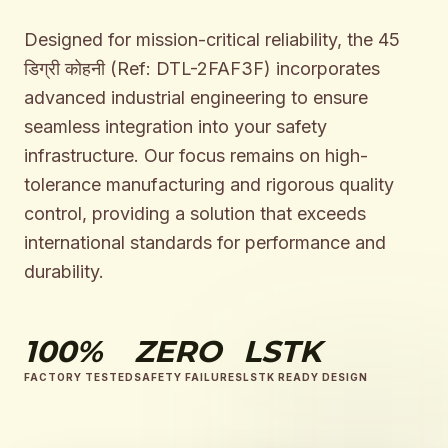
Designed for mission-critical reliability, the 45
डिग्री कोहनी (Ref: DTL-2FAF3F) incorporates
advanced industrial engineering to ensure
seamless integration into your safety
infrastructure. Our focus remains on high-
tolerance manufacturing and rigorous quality
control, providing a solution that exceeds
international standards for performance and
durability.
100%
ZERO
LSTK
FACTORY TESTED
SAFETY FAILURES
LSTK READY DESIGN