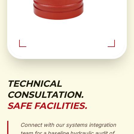
TECHNICAL
CONSULTATION.
SAFE FACILITIES.
Connect with our systems integration
team for a baseline hydraulic audit of