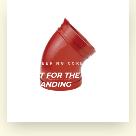
ENGINEERING CORE
BUILT FOR THE MOST
DEMANDING
INDUSTRIAL
ENVIRONMENTS.