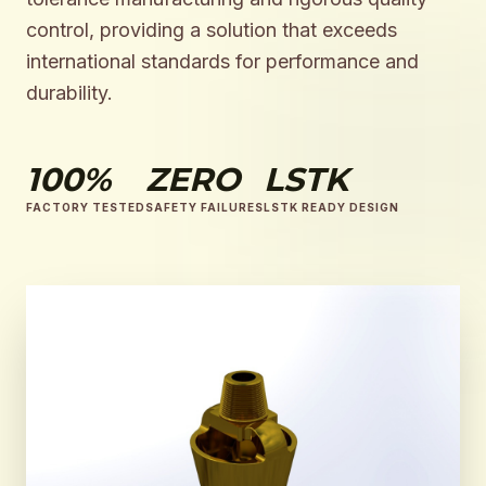
control, providing a solution that exceeds
international standards for performance and
durability.
100%
ZERO
LSTK
FACTORY TESTED
SAFETY FAILURES
LSTK READY DESIGN