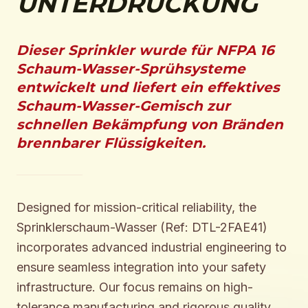
UNTERDRÜCKUNG
Dieser Sprinkler wurde für NFPA 16
Schaum-Wasser-Sprühsysteme
entwickelt und liefert ein effektives
Schaum-Wasser-Gemisch zur
schnellen Bekämpfung von Bränden
brennbarer Flüssigkeiten.
Designed for mission-critical reliability, the
Sprinklerschaum-Wasser (Ref: DTL-2FAE41)
incorporates advanced industrial engineering to
ensure seamless integration into your safety
infrastructure. Our focus remains on high-
tolerance manufacturing and rigorous quality