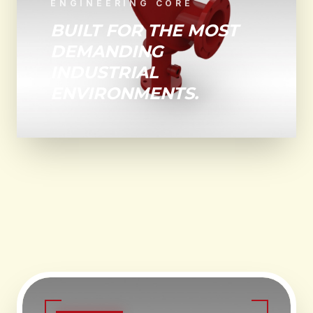
ENGINEERING CORE
BUILT FOR THE MOST
DEMANDING
INDUSTRIAL
ENVIRONMENTS.