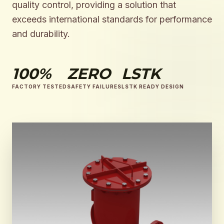
quality control, providing a solution that
exceeds international standards for performance
and durability.
100%
ZERO
LSTK
FACTORY TESTED
SAFETY FAILURES
LSTK READY DESIGN