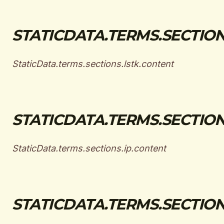
STATICDATA.TERMS.SECTIONS
StaticData.terms.sections.lstk.content
STATICDATA.TERMS.SECTIONS
StaticData.terms.sections.ip.content
STATICDATA.TERMS.SECTIONS