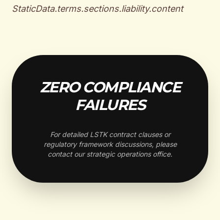
StaticData.terms.sections.liability.content
ZERO COMPLIANCE
FAILURES
For detailed LSTK contract clauses or
regulatory framework discussions, please
contact our strategic operations office.