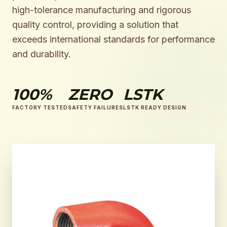
high-tolerance manufacturing and rigorous
quality control, providing a solution that
exceeds international standards for performance
and durability.
100%
ZERO
LSTK
FACTORY TESTED
SAFETY FAILURES
LSTK READY DESIGN