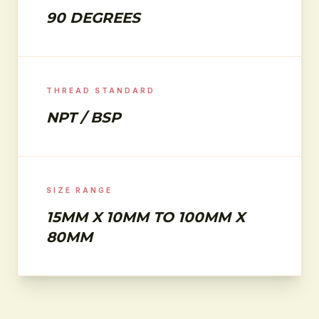
90 DEGREES
THREAD STANDARD
NPT / BSP
SIZE RANGE
15MM X 10MM TO 100MM X
80MM