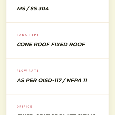
MS / SS 304
TANK TYPE
CONE ROOF FIXED ROOF
FLOW RATE
AS PER OISD-117 / NFPA 11
ORIFICE