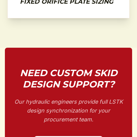
FIXED ORIFICE PLATE SIZING
NEED CUSTOM SKID
DESIGN SUPPORT?
Our hydraulic engineers provide full LSTK
design synchronization for your
procurement team.