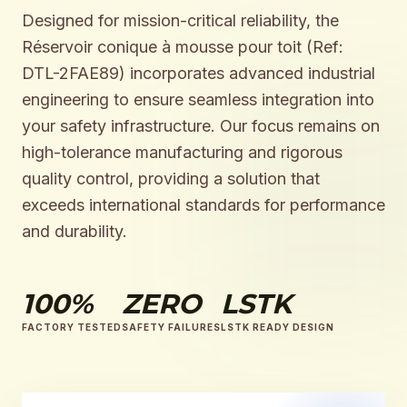
Designed for mission-critical reliability, the
Réservoir conique à mousse pour toit (Ref:
DTL-2FAE89) incorporates advanced industrial
engineering to ensure seamless integration into
your safety infrastructure. Our focus remains on
high-tolerance manufacturing and rigorous
quality control, providing a solution that
exceeds international standards for performance
and durability.
100%
ZERO
LSTK
FACTORY TESTED
SAFETY FAILURES
LSTK READY DESIGN