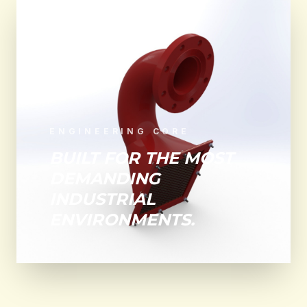
ENGINEERING CORE
BUILT FOR THE MOST
DEMANDING
INDUSTRIAL
ENVIRONMENTS.