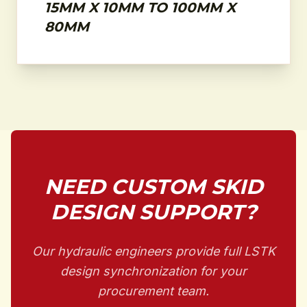
15MM X 10MM TO 100MM X
80MM
NEED CUSTOM SKID
DESIGN SUPPORT?
Our hydraulic engineers provide full LSTK
design synchronization for your
procurement team.