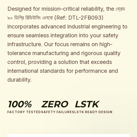
Designed for mission-critical reliability, the থ্রেড
৯০ ডিগ্রি রিডিউসিং এলবো (Ref: DTL-2FB093)
incorporates advanced industrial engineering to
ensure seamless integration into your safety
infrastructure. Our focus remains on high-
tolerance manufacturing and rigorous quality
control, providing a solution that exceeds
international standards for performance and
durability.
100%
ZERO
LSTK
FACTORY TESTED
SAFETY FAILURES
LSTK READY DESIGN