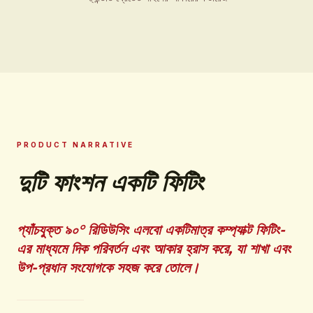
PRODUCT NARRATIVE
দুটি ফাংশন একটি ফিটিং
প্যাঁচযুক্ত ৯০° রিডিউসিং এলবো একটিমাত্র কম্প্যাক্ট ফিটিং-
এর মাধ্যমে দিক পরিবর্তন এবং আকার হ্রাস করে, যা শাখা এবং
উপ-প্রধান সংযোগকে সহজ করে তোলে।