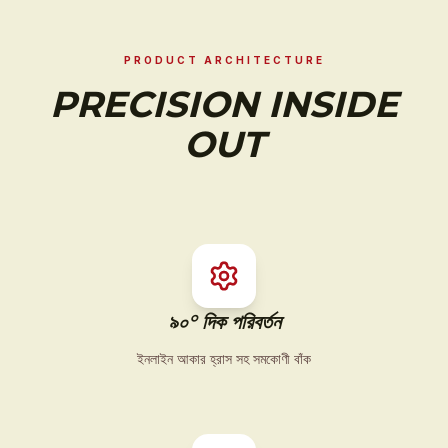
PRODUCT ARCHITECTURE
PRECISION INSIDE
OUT
৯০° দিক পরিবর্তন
ইনলাইন আকার হ্রাস সহ সমকোণী বাঁক