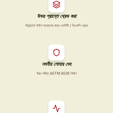
উভয় প্রান্তে থ্রেড করা
স্ট্যান্ডার্ড পাইপ সংযোগের জন্য এনপিটি / বিএসপি থ্রেড
নমনীয় লোহার দেহ
উচ্চ-শক্তি ASTM A536 নির্মাণ