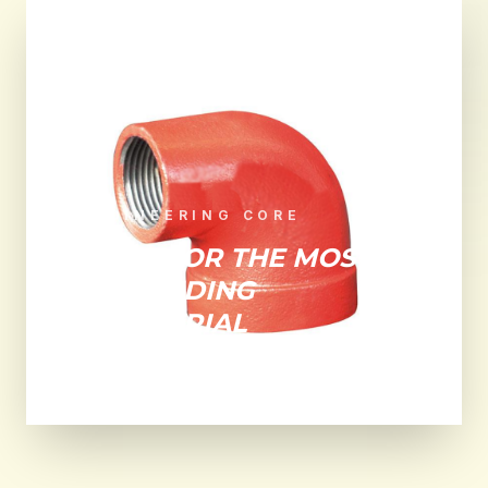
ENGINEERING CORE
BUILT FOR THE MOST
DEMANDING
INDUSTRIAL
ENVIRONMENTS.