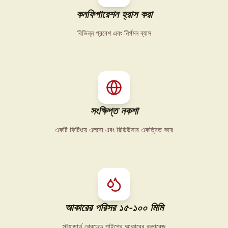
কনফিগারেশন হ্রাস করা
বিভিন্ন প্রবেশ এবং নির্গমন ব্যাস
সংক্ষিপ্ত নকশা
একটি ফিটিংয়ে এলবো এবং রিডিউসার একত্রিত করে
আকারের পরিসর ১৫-১০০ মিমি
স্ট্যান্ডার্ড থ্রেডেড পাইপের আকারের কভারেজ