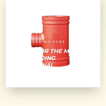
ENGINEERING CORE
BUILT FOR THE MOST
DEMANDING
INDUSTRIAL
ENVIRONMENTS.