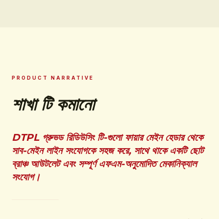
PRODUCT NARRATIVE
শাখা টি কমানো
DTPL গ্রুভড রিডিউসিং টি-গুলো ফায়ার মেইন হেডার থেকে
সাব-মেইন লাইন সংযোগকে সহজ করে, সাথে থাকে একটি ছোট
ব্রাঞ্চ আউটলেট এবং সম্পূর্ণ এফএম-অনুমোদিত মেকানিক্যাল
সংযোগ।