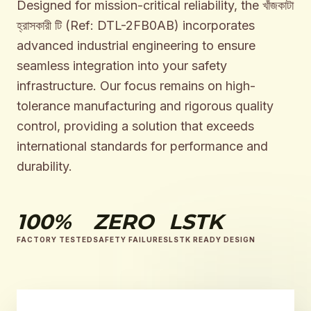
Designed for mission-critical reliability, the খাঁজকাটা
হ্রাসকারী টি (Ref: DTL-2FB0AB) incorporates
advanced industrial engineering to ensure
seamless integration into your safety
infrastructure. Our focus remains on high-
tolerance manufacturing and rigorous quality
control, providing a solution that exceeds
international standards for performance and
durability.
100%
ZERO
LSTK
FACTORY TESTED
SAFETY FAILURES
LSTK READY DESIGN