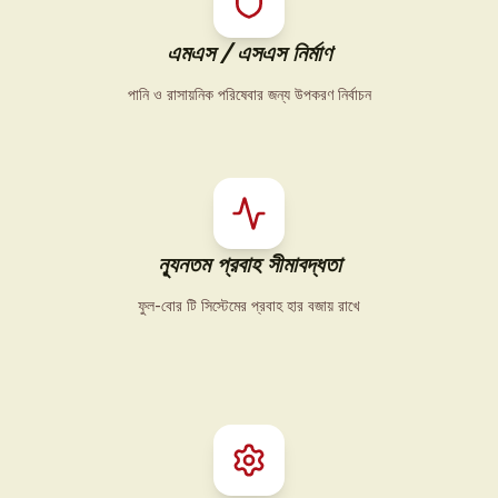
এমএস / এসএস নির্মাণ
পানি ও রাসায়নিক পরিষেবার জন্য উপকরণ নির্বাচন
ন্যূনতম প্রবাহ সীমাবদ্ধতা
ফুল-বোর টি সিস্টেমের প্রবাহ হার বজায় রাখে