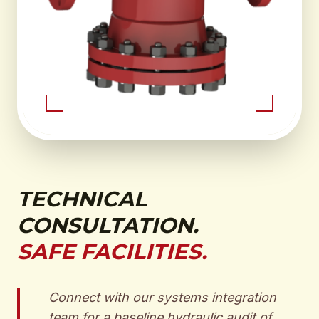
TECHNICAL
CONSULTATION.
SAFE FACILITIES.
Connect with our systems integration
team for a baseline hydraulic audit of