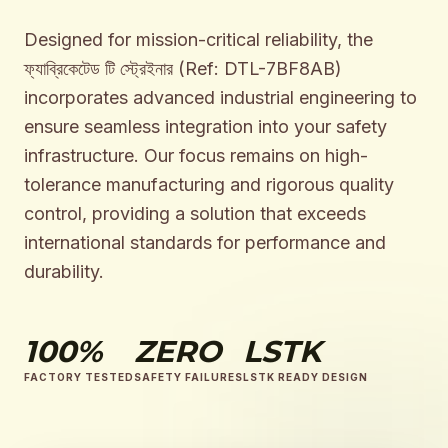
Designed for mission-critical reliability, the
ফ্যাব্রিকেটেড টি স্ট্রেইনার (Ref: DTL-7BF8AB)
incorporates advanced industrial engineering to
ensure seamless integration into your safety
infrastructure. Our focus remains on high-
tolerance manufacturing and rigorous quality
control, providing a solution that exceeds
international standards for performance and
durability.
100%
ZERO
LSTK
FACTORY TESTED
SAFETY FAILURES
LSTK READY DESIGN