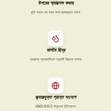
উপরের অ্যাক্সেস কভার
ঝুড়ি সহজে বের করার জন্য ফ্ল্যাঞ্জযুক্ত ঢাকনা
কাস্টম ছিদ্র
প্রকল্পের প্রয়োজনীয়তা অনুযায়ী স্ক্রিনের আকার
ফ্ল্যাঞ্জযুক্ত প্রান্ত সংযোগ
ANSI B16.5 স্ট্যান্ডার্ড ইন্টিগ্রেশন