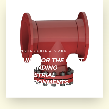
ENGINEERING CORE
BUILT FOR THE MOST
DEMANDING
INDUSTRIAL
ENVIRONMENTS.