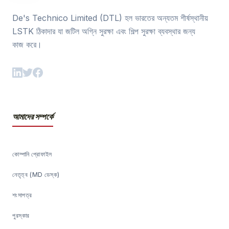
De's Technico Limited (DTL) হল ভারতের অন্যতম শীর্ষস্থানীয়
LSTK ঠিকাদার যা জটিল অগ্নি সুরক্ষা এবং শিল্প সুরক্ষা ব্যবস্থার জন্য
কাজ করে।
আমাদের সম্পর্কে
কোম্পানি প্রোফাইল
নেতৃত্ব (MD ডেস্ক)
শংসাপত্র
পুরস্কার