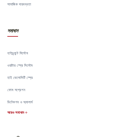
সামাজিক দায়বদ্ধতা
সমাধান
হাইড্র্যান্ট সিস্টেম
ওয়াটার স্প্রে সিস্টেম
হাই ভেলোসিটি স্প্রে
ফোম সপ্রেশন
ডিটেকশন ও অ্যালার্ম
আরও সমাধান